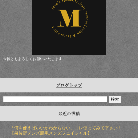
今後ともよろしくお願いいたします。
ブログトップ
最近の投稿
「何を使えばいいかわからない」コレ使ってみて下さい！
【泉佐野メンズ脱毛メンズフェイシャル】