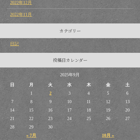
2022年12月
2022年11月
カテゴリー
日記
投稿日カレンダー
2025年9月
日
月
火
水
木
金
土
1
2
3
4
5
6
7
8
9
10
11
12
13
14
15
16
17
18
19
20
21
22
23
24
25
26
27
28
29
30
« 7月
10月 »