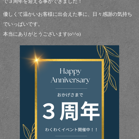
で３周年を迎える事ができました！
優しくて温かいお客様に出会えた事に、日々感謝の気持ち
でいっぱいです。
本当にありがとうございます(o^^o)