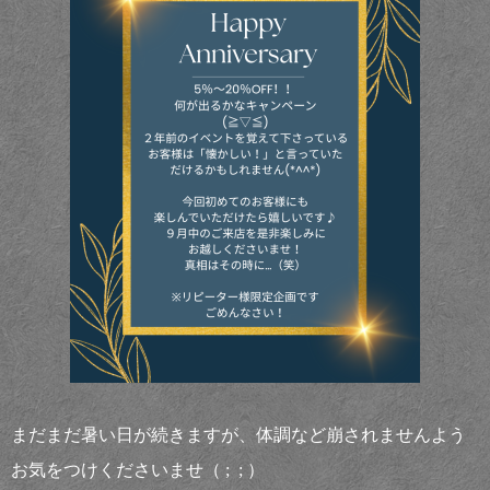
まだまだ暑い日が続きますが、体調など崩されませんよう
お気をつけくださいませ（ ; ; ）