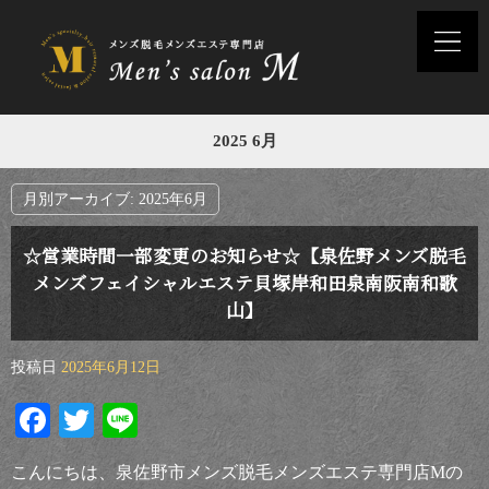
2025 6月
月別アーカイブ:
2025年6月
☆営業時間一部変更のお知らせ☆【泉佐野メンズ脱毛
メンズフェイシャルエステ貝塚岸和田泉南阪南和歌
山】
投稿日
2025年6月12日
Facebook
Twitter
Line
こんにちは、泉佐野市メンズ脱毛メンズエステ専門店Мの