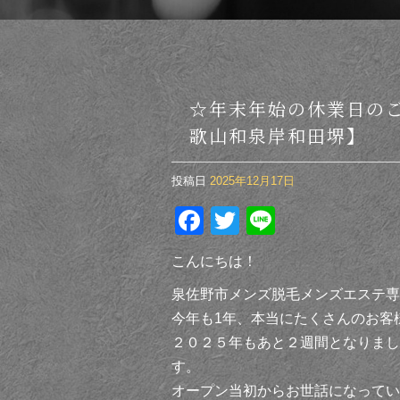
☆年末年始の休業日の
歌山和泉岸和田堺】
投稿日
2025年12月17日
Facebook
Twitter
Line
こんにちは！
泉佐野市メンズ脱毛メンズエステ専門
今年も1年、本当にたくさんのお客
２０２５年もあと２週間となりまし
す。
オープン当初からお世話になってい