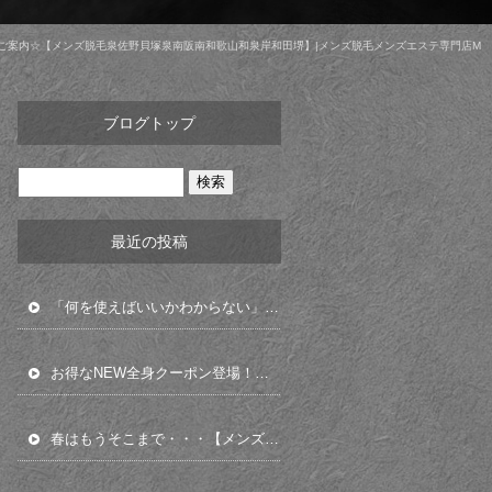
ご案内☆【メンズ脱毛泉佐野貝塚泉南阪南和歌山和泉岸和田堺】|メンズ脱毛メンズエステ専門店M
ブログトップ
最近の投稿
「何を使えばいいかわからない」コレ使ってみて下さい！【泉佐野メンズ脱毛メンズフェイシャル】
お得なNEW全身クーポン登場！【泉佐野メンズ脱毛貝塚岸和田泉南阪南和泉】
春はもうそこまで・・・【メンズ脱毛泉佐野貝塚岸和田泉南阪南和歌山南大阪】