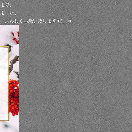
まで、
ました。
よろしくお願い致しますm(__)m